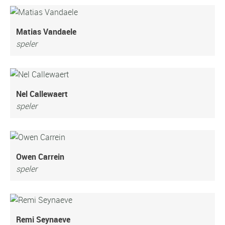
Matias Vandaele
speler
Nel Callewaert
speler
Owen Carrein
speler
Remi Seynaeve