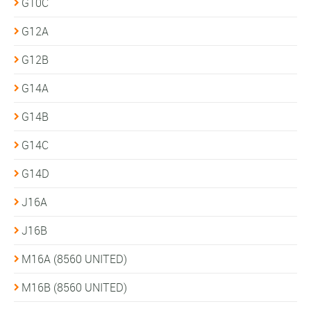
G10C
G12A
G12B
G14A
G14B
G14C
G14D
J16A
J16B
M16A (8560 UNITED)
M16B (8560 UNITED)