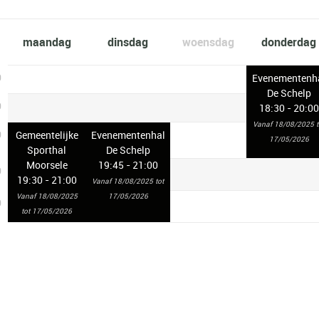
maandag
dinsdag
woensdag
donderdag
0
Evenementenh
De Schelp
0
18:30 - 20:00
Vanaf 18/08/2025 t
0
Gemeentelijke
Evenementenhal
17/05/2026
Sporthal
De Schelp
Moorsele
19:45 - 21:00
0
19:30 - 21:00
Vanaf 18/08/2025 tot
Vanaf 18/08/2025
17/05/2026
0
tot 17/05/2026