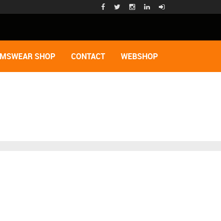
AMSWEAR SHOP
CONTACT
WEBSHOP