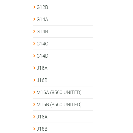
G12B
G14A
G14B
G14C
G14D
J16A
J16B
M16A (8560 UNITED)
M16B (8560 UNITED)
J18A
J18B