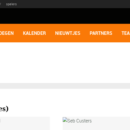
/
spelers
OEGEN
KALENDER
NIEUWTJES
PARTNERS
TE
es)