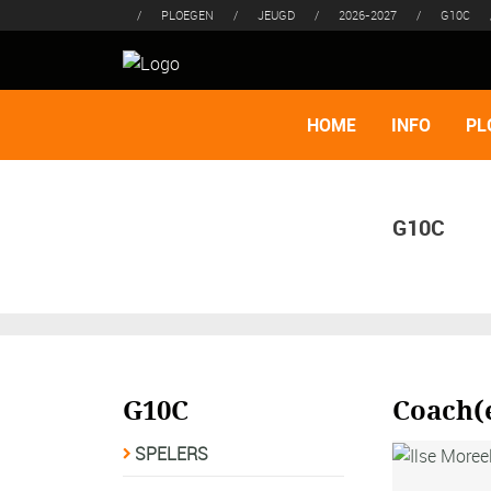
/
PLOEGEN
/
JEUGD
/
2026-2027
/
G10C
HOME
INFO
PL
G10C
G10C
Coach(
SPELERS