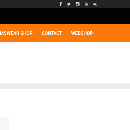
AMSWEAR SHOP
CONTACT
WEBSHOP