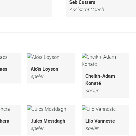
l
Seb Custers
Assistent Coach
s
raes
Aloïs Loyson
Cheikh-Adam
speler
Konaté
speler
ohera
Jules Mestdagh
Lilo Vanneste
speler
speler