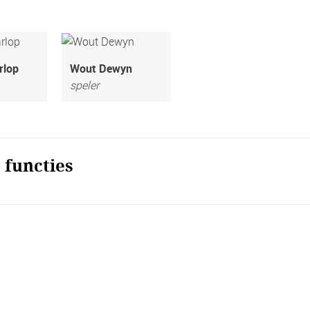
rlop
Wout Dewyn
speler
 functies