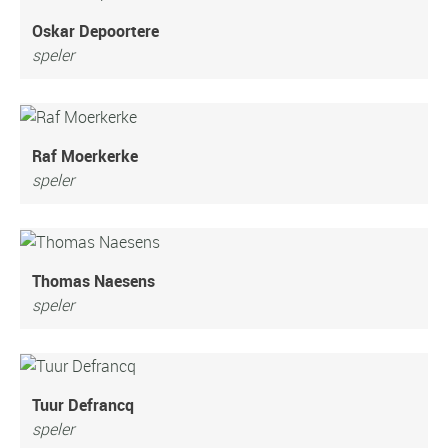
Oskar Depoortere
speler
Raf Moerkerke
speler
Thomas Naesens
speler
Tuur Defrancq
speler