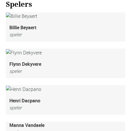
Spelers
Billie Beyaert
speler
Flynn Dekyvere
speler
Henri Dacpano
speler
Manna Vandaele