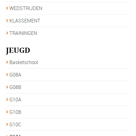
WEDSTRIJDEN
KLASSEMENT
TRAININGEN
JEUGD
Basketschool
G08A
G08B
G10A
G10B
G10C