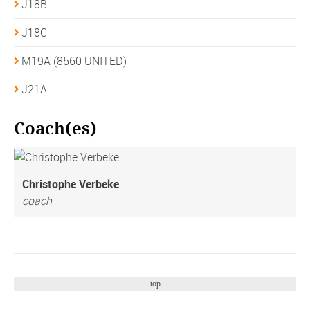
J18B
J18C
M19A (8560 UNITED)
J21A
Coach(es)
Christophe Verbeke
coach
top