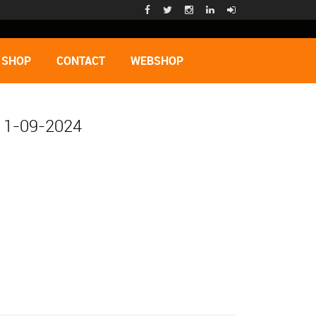
 SHOP
CONTACT
WEBSHOP
 11-09-2024