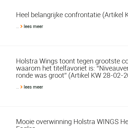
Heel belangrijke confrontatie (Artike
…
lees meer
Holstra Wings toont tegen grootste c
waarom het titelfavoriet is: “Niveauve
ronde was groot” (Artikel KW 28-02-
…
lees meer
Mooie overwinning Holstra WINGS H