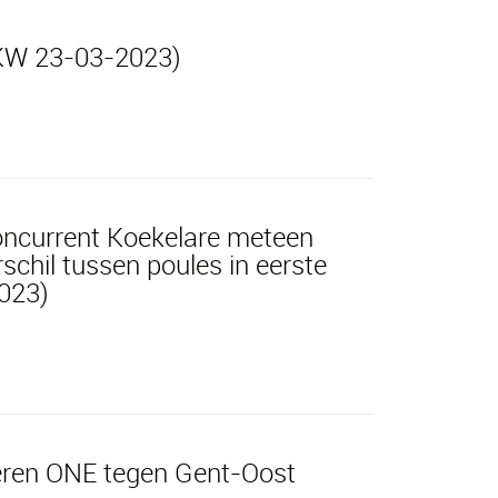
l KW 23-03-2023)
oncurrent Koekelare meteen
rschil tussen poules in eerste
2023)
eren ONE tegen Gent-Oost