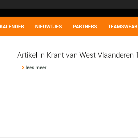
KALENDER
NIEUWTJES
PARTNERS
TEAMSWEAR
Artikel in Krant van West Vlaanderen
…
lees meer